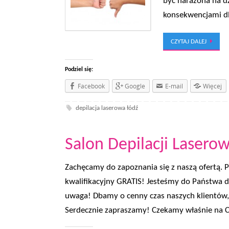
być narażona na d
konsekwencjami dl
CZYTAJ DALEJ
Podziel się:
Facebook
Google
E-mail
Więcej
depilacja laserowa łódź
Salon Depilacji Laserow
Zachęcamy do zapoznania się z naszą ofertą. 
kwalifikacyjny GRATIS! Jesteśmy do Państwa d
uwaga! Dbamy o cenny czas naszych klientów,
Serdecznie zapraszamy! Czekamy właśnie na C