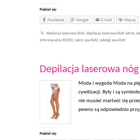
Podziel się:
Facebook
Google
E-mail
Więcej
depilacja laserowa łódź
depilacja laserowa łódź adres
de
,
,
informacyjny RODO
salon spa łódź
zabiegi spa łódź
,
,
Depilacja laserowa nóg
Moda i wygoda Moda na pięk
cywilizacji. Były i są symbo
nie musieć martwić się przed
pewno są odpowiednio przy
Podziel się: