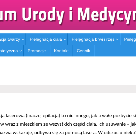
acja twarzy
Pielęgnacja ciała
Pielęgnacja brwi i rzęs
Pielęg
stetyczna
Promocje
Kontakt
Cennik
ja laserowa (inaczej epilacja) to nic innego, jak trwałe pozbycie s
w wraz z mieszkiem ze wszystkich części ciała. Ich usuwanie – ja
azwa wskazuje, odbywa się za pomocą lasera. W odczuciu niekt