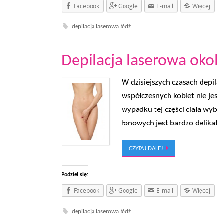
Facebook
Google
E-mail
Więcej
depilacja laserowa łódź
Depilacja laserowa okoli
W dzisiejszych czasach depil
współczesnych kobiet nie j
wypadku tej części ciała wy
łonowych jest bardzo delikat
CZYTAJ DALEJ
Podziel się:
Facebook
Google
E-mail
Więcej
depilacja laserowa łódź