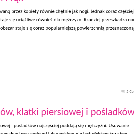
owaną przez kobiety równie chętnie jak nogi. Jednak coraz częściej
 staje się uciążliwe również dla mężczyzn. Rzadziej przeszkadza n
n obszar staje się coraz popularniejszą powierzchnią przeznaczon
2 C
ów, klatki piersiowej i pośladkó
rsiowej i pośladków najczęściej poddają się mężczyźni. Usuwanie