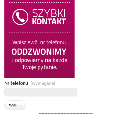
Nr telefonu
(wymagane)
-------------------------------------