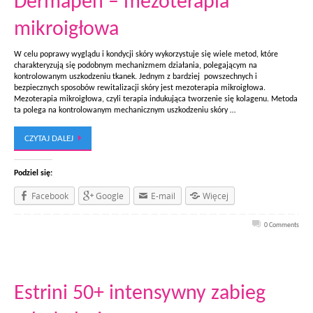
Dermapen – mezoterapia
mikroigłowa
W celu poprawy wyglądu i kondycji skóry wykorzystuje się wiele metod, które
charakteryzują się podobnym mechanizmem działania, polegającym na
kontrolowanym uszkodzeniu tkanek. Jednym z bardziej powszechnych i
bezpiecznych sposobów rewitalizacji skóry jest mezoterapia mikroigłowa.
Mezoterapia mikroigłowa, czyli terapia indukująca tworzenie się kolagenu. Metoda
ta polega na kontrolowanym mechanicznym uszkodzeniu skóry …
CZYTAJ DALEJ
Podziel się:
Facebook
Google
E-mail
Więcej
0 Comments
Estrini 50+ intensywny zabieg