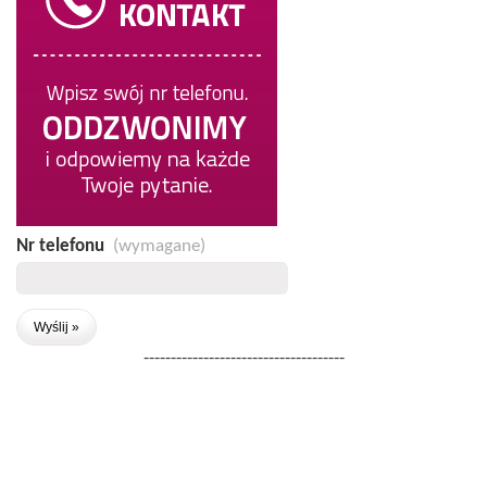
Nr telefonu
(wymagane)
-------------------------------------