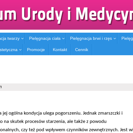
acja twarzy
Pielęgnacja ciała
Pielęgnacja brwi i rzęs
Pielęg
stetyczna
Promocje
Kontakt
Cennik
m
 a jej ogólna kondycja ulega pogorszeniu. Jednak zmarszczki i
o na skutek procesów starzenia, ale także z powodu
onalnych, czy też pod wpływem czynników zewnętrznych. Jest wi