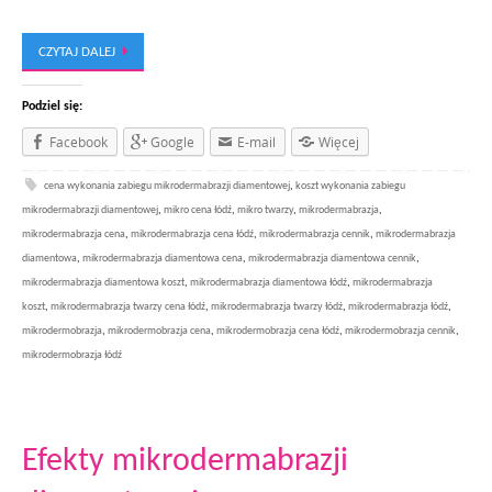
CZYTAJ DALEJ
Podziel się:
Facebook
Google
E-mail
Więcej
cena wykonania zabiegu mikrodermabrazji diamentowej
,
koszt wykonania zabiegu
mikrodermabrazji diamentowej
,
mikro cena łódź
,
mikro twarzy
,
mikrodermabrazja
,
mikrodermabrazja cena
,
mikrodermabrazja cena łódź
,
mikrodermabrazja cennik
,
mikrodermabrazja
diamentowa
,
mikrodermabrazja diamentowa cena
,
mikrodermabrazja diamentowa cennik
,
mikrodermabrazja diamentowa koszt
,
mikrodermabrazja diamentowa łódź
,
mikrodermabrazja
koszt
,
mikrodermabrazja twarzy cena łódź
,
mikrodermabrazja twarzy łódź
,
mikrodermabrazja łódź
,
mikrodermobrazja
,
mikrodermobrazja cena
,
mikrodermobrazja cena łódź
,
mikrodermobrazja cennik
,
mikrodermobrazja łódź
Efekty mikrodermabrazji