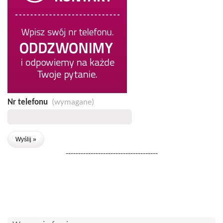
Nr telefonu
(wymagane)
-------------------------------------