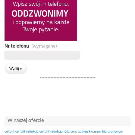
Nr telefonu
(wymagane)
-------------------------------------
W naszej ofercie
cellulit
cellulit redukcja
cellulit redukcja łódź
cena zabieg kwasem hialuronowym