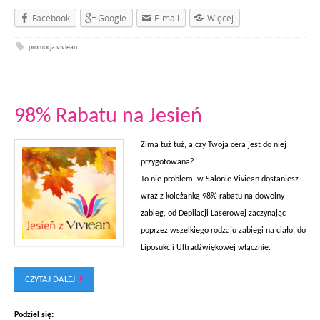
Facebook
Google
E-mail
Więcej
promocja viviean
98% Rabatu na Jesień
Zima tuż tuż, a czy Twoja cera jest do niej
przygotowana?
To nie problem, w Salonie Viviean dostaniesz
wraz z koleżanką 98% rabatu na dowolny
zabieg, od Depilacji Laserowej zaczynając
poprzez wszelkiego rodzaju zabiegi na ciało, do
Liposukcji Ultradźwiękowej włącznie.
CZYTAJ DALEJ
Podziel się: