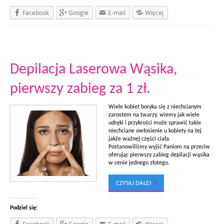
Facebook
Google
E-mail
Więcej
Depilacja Laserowa Wąsika,
pierwszy zabieg za 1 zł.
Wiele kobiet boryka się z niechcianym
zarostem na twarzy, wiemy jak wiele
udręki i przykrości może sprawić takie
niechciane owłosienie u kobiety na tej
jakże ważnej części ciała.
Postanowiliśmy wyjść Paniom na przeciw
oferując pierwszy zabieg depilacji wąsika
w cenie jednego złotego.
CZYTAJ DALEJ
Podziel się: