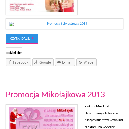
CZYTAJ DALEJ
Podziel się:
Facebook
Google
E-mail
Więcej
Promocja Mikołajkowa 2013
Z okazji Mikołajek
chcielibyśmy obdarować
naszych Klientów wysokimi
rabatami na wybrane