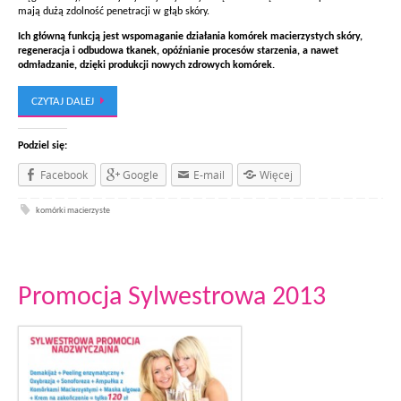
mają dużą zdolność penetracji w głąb skóry.
Ich główną funkcją jest wspomaganie działania komórek macierzystych skóry,
regeneracja i odbudowa tkanek, opóźnianie procesów starzenia, a nawet
odmładzanie, dzięki produkcji nowych zdrowych komórek.
CZYTAJ DALEJ
Podziel się:
Facebook
Google
E-mail
Więcej
komórki macierzyste
Promocja Sylwestrowa 2013