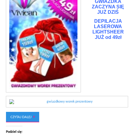
GWIAZDKA
ZACZYNA SIĘ
JUŻ DZIŚ
DEPILACJA
LASEROWA
LIGHTSHEER
JUŻ od 49zł
CZYTAJ DALEJ
Podziel się: