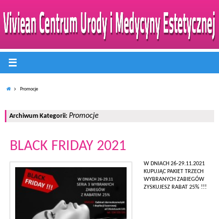
Promocje
Promocje
Archiwum Kategorii:
BLACK FRIDAY 2021
W DNIACH 26-29.11.2021
KUPUJĄC PAKIET TRZECH
WYBRANYCH ZABIEGÓW
ZYSKUJESZ RABAT 25% !!!