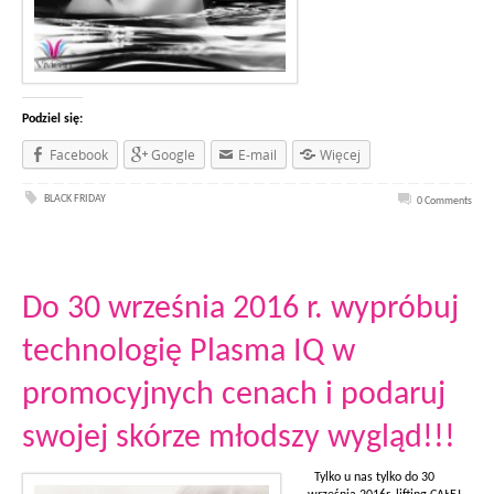
Podziel się:
Facebook
Google
E-mail
Więcej
BLACK FRIDAY
0 Comments
Do 30 września 2016 r. wypróbuj
technologię Plasma IQ w
promocyjnych cenach i podaruj
swojej skórze młodszy wygląd!!!
Tylko u nas tylko do 30