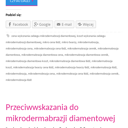
CZYTAJ DALEJ
Podziel się:
Facebook
Google
E-mail
Więcej
cena wykonania zabiegu mikrodermabrazji diamentowej
,
koszt wykonania zabiegu
mikrodermabrazji diamentowej
,
mikro cena łódź
,
mikro twarzy
,
mikrodermabrazja
,
mikrodermabrazja cena
,
mikrodermabrazja cena łódź
,
mikrodermabrazja cennik
,
mikrodermabrazja
diamentowa
,
mikrodermabrazja diamentowa cena
,
mikrodermabrazja diamentowa cennik
,
mikrodermabrazja diamentowa koszt
,
mikrodermabrazja diamentowa łódź
,
mikrodermabrazja
koszt
,
mikrodermabrazja twarzy cena łódź
,
mikrodermabrazja twarzy łódź
,
mikrodermabrazja łódź
,
mikrodermobrazja
,
mikrodermobrazja cena
,
mikrodermobrazja cena łódź
,
mikrodermobrazja cennik
,
mikrodermobrazja łódź
Przeciwwskazania do
mikrodermabrazji diamentowej