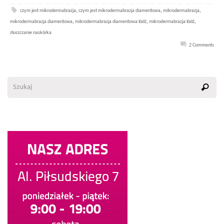
czym jest mikrodermabrazja
,
czym jest mikrodermabrazja diamentowa
,
mikrodermabrazja
,
mikrodermabrazja diamentowa
,
mikrodermabrazja diamentowa łódź
,
mikrodermabrazja łódź
,
złuszczanie naskórka
2 Comments