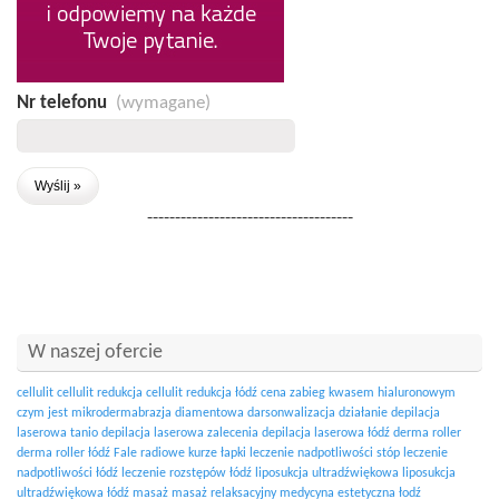
Nr telefonu
(wymagane)
-------------------------------------
W naszej ofercie
cellulit
cellulit redukcja
cellulit redukcja łódź
cena zabieg kwasem hialuronowym
czym jest mikrodermabrazja diamentowa
darsonwalizacja działanie
depilacja
laserowa tanio
depilacja laserowa zalecenia
depilacja laserowa łódź
derma roller
derma roller łódź
Fale radiowe
kurze łapki
leczenie nadpotliwości stóp
leczenie
nadpotliwości łódź
leczenie rozstępów łódź
liposukcja ultradźwiękowa
liposukcja
ultradźwiękowa łódź
masaż
masaż relaksacyjny
medycyna estetyczna łodź