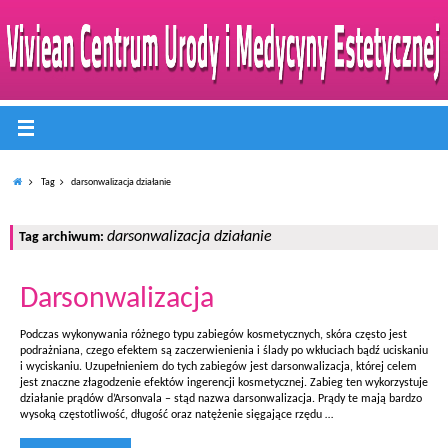
Tag
darsonwalizacja działanie
darsonwalizacja działanie
Tag archiwum:
Darsonwalizacja
Podczas wykonywania różnego typu zabiegów kosmetycznych, skóra często jest
podrażniana, czego efektem są zaczerwienienia i ślady po wkłuciach bądź uciskaniu
i wyciskaniu. Uzupełnieniem do tych zabiegów jest darsonwalizacja, której celem
jest znaczne złagodzenie efektów ingerencji kosmetycznej. Zabieg ten wykorzystuje
działanie prądów d’Arsonvala – stąd nazwa darsonwalizacja. Prądy te mają bardzo
wysoką częstotliwość, długość oraz natężenie sięgające rzędu …